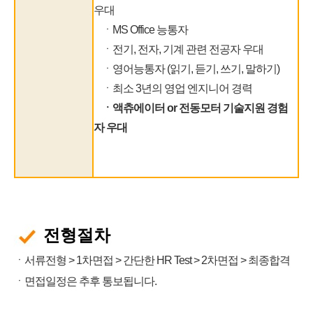
우대
ㆍMS Office 능통자
ㆍ전기, 전자, 기계 관련 전공자 우대
ㆍ영어능통자 (읽기, 듣기, 쓰기, 말하기)
ㆍ최소 3년의 영업 엔지니어 경력
ㆍ액츄에이터 or 전동모터 기술지원 경험
자 우대
전형절차
ㆍ서류전형 > 1차면접 > 간단한 HR Test > 2차면접 > 최종합격
ㆍ면접일정은 추후 통보
됩니다.