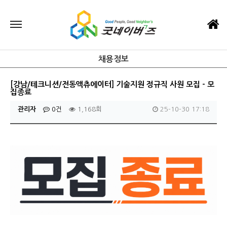
채용정보
[강남/테크니션/전동액츄에이터] 기술지원 정규직 사원 모집 - 모
집종료
관리자
0건
1,168회
25-10-30 17:18