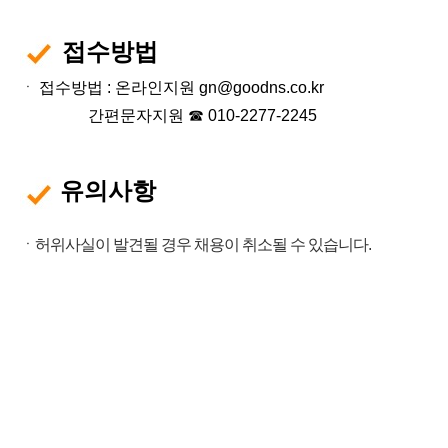
접수방법
ㆍ
접수방법 : 온라인지원 gn@goodns.co.kr
간편문자지원
☎
010-2277-2245
유의사항
ㆍ허위사실이 발견될 경우 채용이 취소될 수 있습니다.