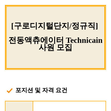
[구로디지털단지/정규직]
전동액츄에이터 Technicain
사원 모집
포지션 및 자격 요건