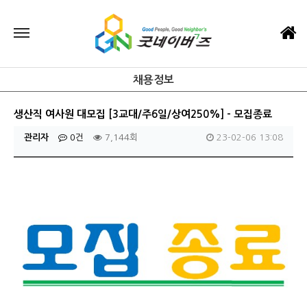
채용정보
생산직 여사원 대모집 [3교대/주6일/상여250%] - 모집종료
관리자
0건
7,144회
23-02-06 13:08