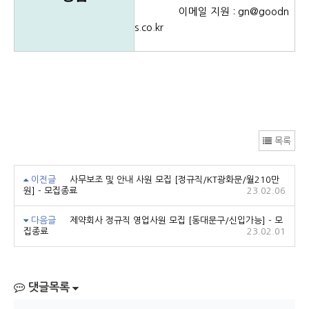
이메일 지원 : gn@goodn
s.co.kr
목록
이전글
사무보조 및 안내 사원 모집 [정규직/KT광화문/월210만
원] - 모집종료
23.02.06
다음글
제약회사 정규직 영업사원 모집 [동대문구/신입가능] - 모
집종료
23.02.01
댓글목록