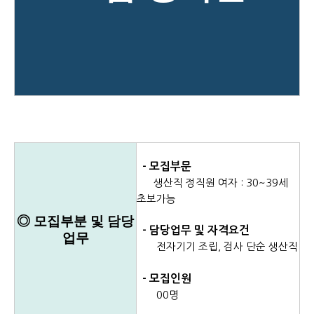
- 모집부문
생산직 정직원 여자 : 30~39세
초보가능
◎ 모집부분 및 담당
- 담당업무 및 자격요건
업무
전자기기 조립, 검사 단순 생산직
- 모집인원
00명