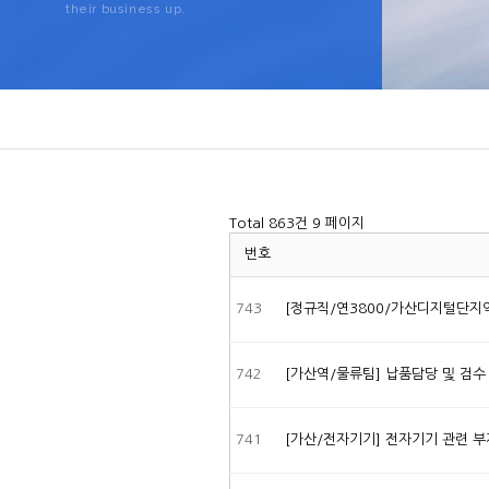
their business up.
Total 863건
9 페이지
번호
743
[정규직/연3800/가산디지털단지역/
742
[가산역/물류팀] 납품담당 및 검수
741
[가산/전자기기] 전자기기 관련 부