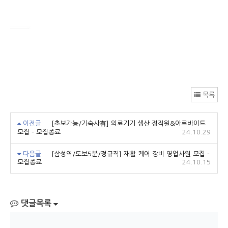
목록
이전글
[초보가능/기숙사有] 의료기기 생산 정직원&아르바이트
모집 - 모집종료
24.10.29
다음글
[삼성역/도보5분/정규직] 재활 케어 장비 영업사원 모집 -
모집종료
24.10.15
댓글목록