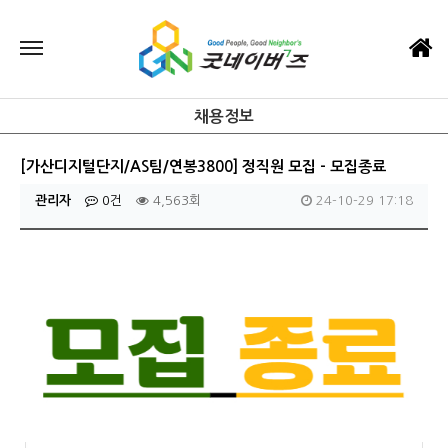
채용정보
[가산디지털단지/AS팀/연봉3800] 정직원 모집 - 모집종료
관리자
0건
4,563회
24-10-29 17:18