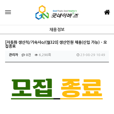
채용정보
[자동화 생산직/기숙사o/(월320] 생산인원 채용(신입 가능) - 모
집종료
관리자
0건
6,290회
23-08-29 10:49