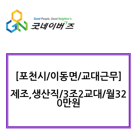
[포천시/이동면/교대근무]
제조,생산직/3조2교대/월32
0만원