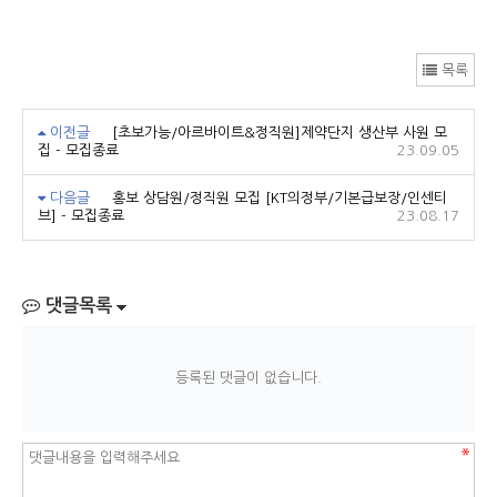
목록
이전글
[초보가능/아르바이트&정직원]제약단지 생산부 사원 모
집 - 모집종료
23.09.05
다음글
홍보 상담원/정직원 모집 [KT의정부/기본급보장/인센티
브] - 모집종료
23.08.17
댓글목록
등록된 댓글이 없습니다.