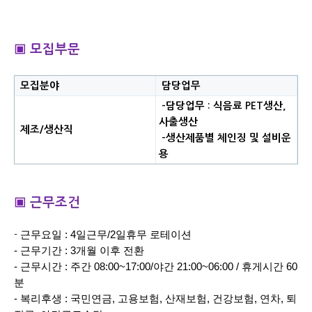
▣ 모집부문
모집분야
담당업무
-담당업무 : 식음료 PET생산,
사출생산
제조/생산직
-생산제품별 체인징 및 설비운
용
▣ 근무조건
근무요일 : 4일근무/2일휴무 로테이션
-
- 근
무기간 : 3개월 이후 전환
- 근무시간 : 주간 08:00~17:00/야간 21:00~06:00 / 휴게시간 60
분
- 복리후생 : 국민연금, 고용보험, 산재보험, 건강보험, 연차, 퇴