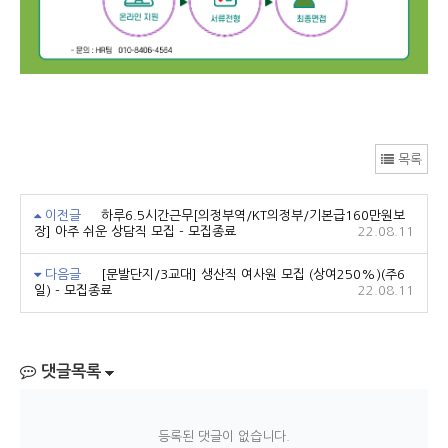
목록
이전글
하루6.5시간근무[의정부역/KT의정부/기본급160만원보
장] 아주 쉬운 상담직 모집 - 모집종료
22.08.11
다음글
[문발단지/3교대] 생산직 여사원 모집 (상여250%)(주6
일) - 모집종료
22.08.11
댓글목록
등록된 댓글이 없습니다.