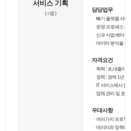
서비스 기획
담당업무
( ○명 )
ㆍ빼기 플랫폼 서비
ㆍ운영 프로세스 개선
ㆍ신규 사업 베타 서
ㆍ데이터 분석을 통
자격요건
ㆍ학력 : 초,대졸이상
ㆍ경력 : 경력 1년 이
ㆍIT 서비스에서 업무
ㆍ업체 관리 및 운영
우대사항
ㆍ여러가지 프로젝트를
ㆍ데이터와 정책에 