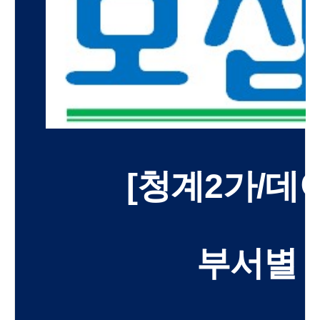
[청계2가/데
부서별 