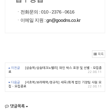
ㆍ전화문의 : 010 - 2376 - 0616
ㆍ이메일 지원 :
gn@goodns.co.kr
목록
이전글
[삼송역/삼송테크노벨리] 와인 박스 포장 및 선별 - 모집종
료
22.08.11
다음글
[서초역/보라매역/정규직] 세무/회계 법인 기장팀 사원 모
집 - 모집종료
22.08.11
댓글목록