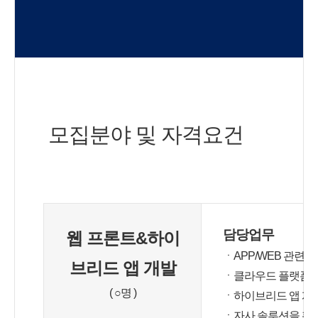
모집분야 및 자격요건
담당업무
웹 프론트
&
하이
ㆍ
APP/WEB 관련 
브리드 앱 개발
ㆍ
클라우드 플랫폼(
( ○명 )
ㆍ
하이브리드 앱 개
ㆍ
자사 솔루션을 활