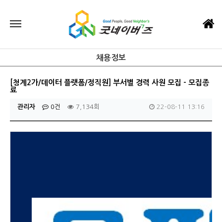
채용정보
[청계2가/데이터 플랫폼/정직원] 부서별 경력 사원 모집 - 모집종
료
관리자
0건
7,134회
22-08-11 13:16