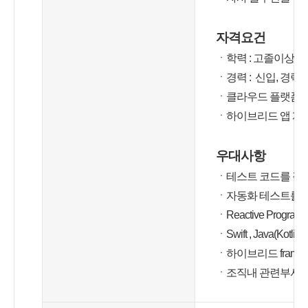
자격요건
ㆍ학력 : 고졸이상
ㆍ경력 : 신입, 경력 
ㆍ클라우드 플랫폼 (
ㆍ하이브리드 앱 개
우대사항
ㆍ테스트 코드를 작
ㆍ자동화 테스트를 통
ㆍReactive Prog
ㆍSwift , Java(K
ㆍ하이브리드 frame
ㆍ조직내 관련부서와