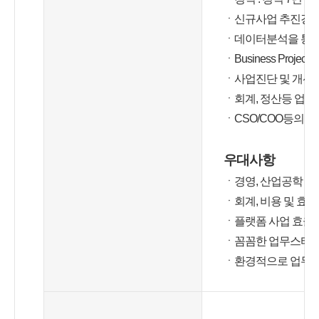
ㆍ신규사업 추진경험(
ㆍ데이터분석을 통한
ㆍBusiness Projec
ㆍ사업진단 및 개선
ㆍ회계, 정산등 업
ㆍCSO/COO등의 
우대사항
ㆍ경영, 산업공학 전
ㆍ회계, 비용 및 효
ㆍ플랫폼 사업 효율
ㆍ꼼꼼한 업무스타
ㆍ환경적으로 업무에 