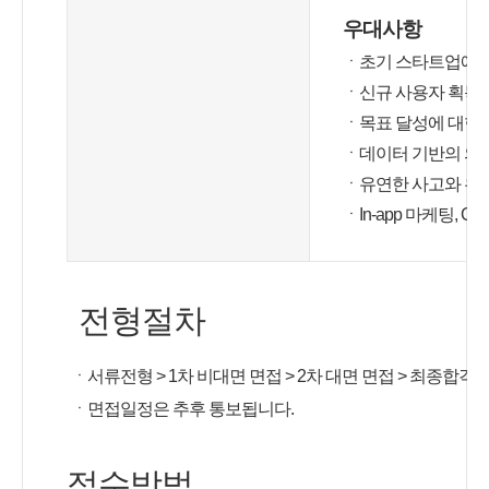
우대사항
ㆍ초기 스타트업에서
ㆍ신규 사용자 획득에
ㆍ목표 달성에 대한 
ㆍ데이터 기반의 의사
ㆍ유연한 사고와 우
ㆍIn-app 마케팅, 
전형절차
ㆍ서류전형 > 1차 비대면 면접 > 2차 대면 면접 > 최종합격
ㆍ면접일정은 추후 통보됩니다.
접수방법