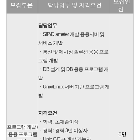
모집인
모집부문
담당업무 및 자격요건
원
담당업무
ㆍSIP/Diameter 개발 응용서버 및
서비스 개발
ㆍ통신 및 메시징 솔루션 응용 프로
그램 개발
ㆍDB 설계 및 DB 응용 프로그램 개
발
ㆍUnix/Linux 서버 기반 프로그램 개
발
자격요건
ㆍ학력 : 초대졸이상
프로그램 개발 /
ㆍ경력 : 경력 3년 이상자
응용 프로그램
0명
ㆍUnix C/C++ 개발 가능자