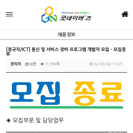
채용정보
[정규직/ICT] 통신 및 서비스 장비 프로그램 개발자 모집 - 모집종
료
관리자
0건
7,196회
22-08-04 13:25
◈ 모집부문 및 담당업무