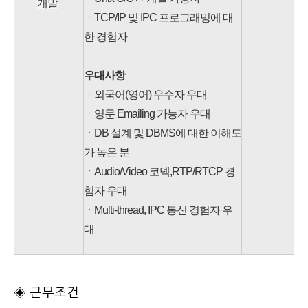
개발
ㆍTCP/IP 및 IPC 프로그래밍에 대
한 경험자
우대사항
ㆍ외국어(영어) 우수자 우대
ㆍ영문 Emailing 가능자 우대
ㆍDB 설계 및 DBMS에 대한 이해도
가 높은 분
ㆍAudio/Video 코덱,RTP/RTCP 경
험자 우대
ㆍMulti-thread, IPC 통신 경험자 우
대
◈ 근무조건